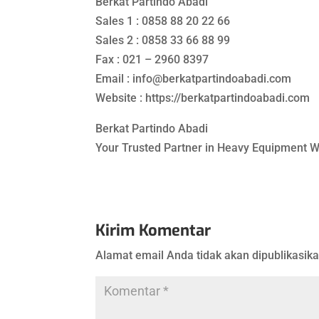
Berkat Partindo Abadi
Sales 1 : 0858 88 20 22 66
Sales 2 : 0858 33 66 88 99
Fax : 021 – 2960 8397
Email : info@berkatpartindoabadi.com
Website : https://berkatpartindoabadi.com
Berkat Partindo Abadi
Your Trusted Partner in Heavy Equipment 
Kirim Komentar
Alamat email Anda tidak akan dipublikasika