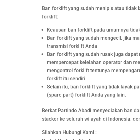
Ban forklift yang sudah menipis atau tidak
forklift:
Keausan ban forklift pada umumnya tidak 
Ban forklift yang sudah mengecil, jika 
transmisi forklift Anda
Ban forklift yang sudah rusak juga dapat
mempercepat kelelahan operator dan m
mengontrol forklift tentunya mempengar
forklift itu sendiri.
Selain itu, ban forklift yang tidak laya
(spare part) forklift Anda yang lain.
Berkat Partindo Abadi menyediakan ban dan ve
stacker ke seluruh wilayah di Indonesia, d
Silahkan Hubungi Kami :