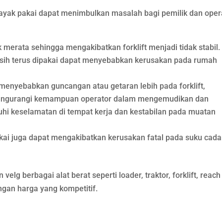
 layak pakai dapat menimbulkan masalah bagi pemilik dan oper
merata sehingga mengakibatkan forklift menjadi tidak stabil.
masih terus dipakai dapat menyebabkan kerusakan pada rumah
 menyebabkan guncangan atau getaran lebih pada forklift,
engurangi kemampuan operator dalam mengemudikan dan
uhi keselamatan di tempat kerja dan kestabilan pada muatan
k pakai juga dapat mengakibatkan kerusakan fatal pada suku cad
lg berbagai alat berat seperti loader, traktor, forklift, reach
engan harga yang kompetitif.