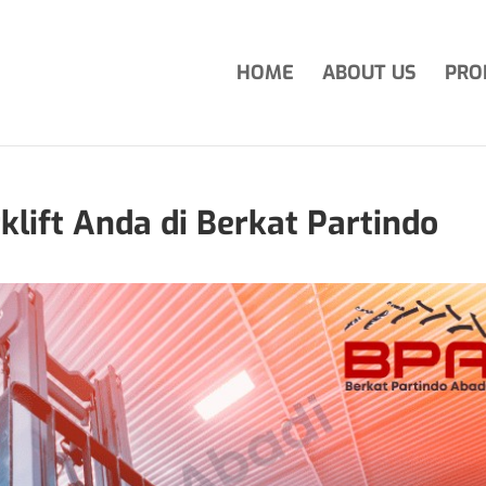
HOME
ABOUT US
PRO
klift Anda di Berkat Partindo