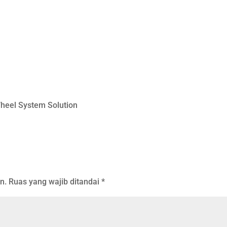
Wheel System Solution
n.
Ruas yang wajib ditandai
*