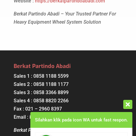
Website :
https://berkatpartindoabadi.com
Berkat Partindo Abadi – Your Trusted Partner For
Heavy Equipment Wheel System Solution
Berkat Partindo Abadi
Sales 1 : 0858 1188 5599
Sales 2 : 0858 1188 1177
Sales 3 : 0858 3366 8899
Sales 4 : 0858 8820 2266
Fax : 021 – 2960 8397
Email : info@berkatpartindoabadi.com
Silahkan klik pada icon WA untuk fast respon.
Berkat Partindo Abadi – Your Trusted Partner For