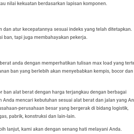
g atau nilai kekuatan berdasarkan lapisan komponen.
n dan atur kecepatannya sesuai indeks yang telah ditetapkan.
isi ban, tapi juga membahayakan pekerja.
berat anda dengan memperhatikan tulisan max load yang tert
ekanan ban yang berlebih akan menyebabkan kempis, bocor dan
or ban alat berat dengan harga terjangkau dengan berbagai
nda mencari kebutuhan sesuai alat berat dan jalan yang A
rusahaan-perusahaan besar yang bergerak di bidang logistik,
, pabrik, konstruksi dan lain-lain.
bih lanjut, kami akan dengan senang hati melayani Anda.