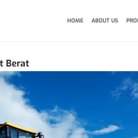
HOME
ABOUT US
PRO
t Berat