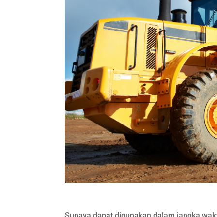
Supaya dapat digunakan dalam jangka waktu