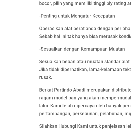
bocor, pilih yang memiliki tinggi ply ratin
-Penting untuk Mengatur Kecepatan
Operasikan alat berat anda dengan perlaha
Sebab hal ini tak hanya bisa merusak kond
-Sesuaikan dengan Kemampuan Muatan
Sesuaikan beban atau muatan standar alat 
Jika tidak diperhatikan, lama-kelamaan t
rusak.
Berkat Partindo Abadi merupakan distribut
ragam model ban yang akan mempermudah A
lalui. Kami telah dipercaya oleh banyak pe
pertambangan, perkebunan, pelabuhan, migas
Silahkan Hubungi Kami untuk penjelasan le