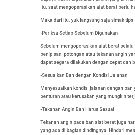
itu, saat mengoperasikan alat berat perlu h
Maka dari itu, yuk langsung saja simak tip
-Periksa Setiap Sebelum Digunakan
Sebelum mengoperasikan alat berat selalu p
penipisan, potongan atau tekanan angin ya
dapat segera dilakukan dengan cepat dan bi
-Sesuaikan Ban dengan Kondisi Jalanan
Menyesuaikan kondisi jalanan dengan ban ya
benturan atau kerusakan yang mungkin terja
-Tekanan Angin Ban Harus Sesuai
Tekanan angin pada ban alat berat juga ha
yang ada di bagian dindingnya. Hindari m