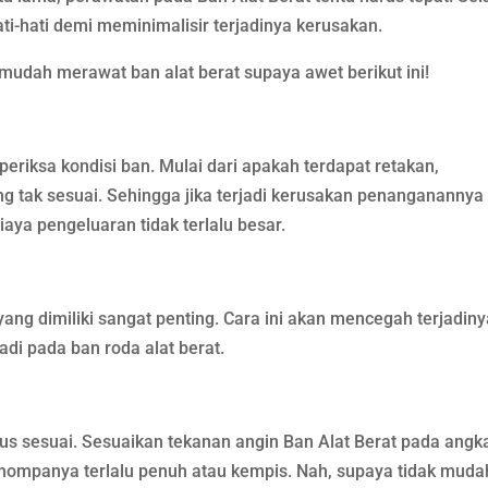
ati-hati demi meminimalisir terjadinya kerusakan.
s mudah merawat ban alat berat supaya awet berikut ini!
eriksa kondisi ban. Mulai dari apakah terdapat retakan,
ng tak sesuai. Sehingga jika terjadi kerusakan penanganannya
aya pengeluaran tidak terlalu besar.
ng dimiliki sangat penting. Cara ini akan mencegah terjadiny
di pada ban roda alat berat.
rus sesuai. Sesuaikan tekanan angin Ban Alat Berat pada angk
emompanya terlalu penuh atau kempis. Nah, supaya tidak muda