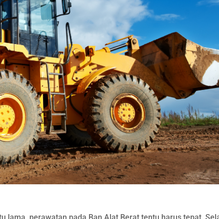
 lama, perawatan pada Ban Alat Berat tentu harus tepat. Sel