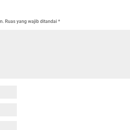
n.
Ruas yang wajib ditandai
*