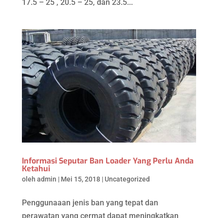
17.5 – 25 , 20.5 – 25, dan 23.5...
Informasi Seputar Ban Loader Yang Perlu Anda
Ketahui
oleh
admin
|
Mei 15, 2018
|
Uncategorized
Penggunaaan jenis ban yang tepat dan
perawatan yang cermat dapat meningkatkan