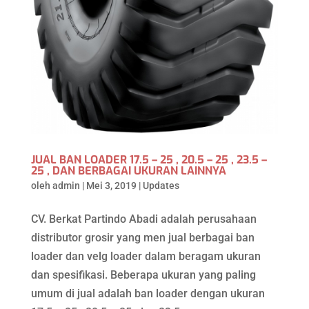
JUAL BAN LOADER 17.5 – 25 , 20.5 – 25 , 23.5 –
25 , DAN BERBAGAI UKURAN LAINNYA
oleh
admin
|
Mei 3, 2019
|
Updates
CV. Berkat Partindo Abadi adalah perusahaan
distributor grosir yang men jual berbagai ban
loader dan velg loader dalam beragam ukuran
dan spesifikasi. Beberapa ukuran yang paling
umum di jual adalah ban loader dengan ukuran