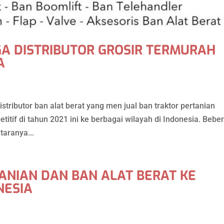
A DISTRIBUTOR GROSIR TERMURAH
A
stributor ban alat berat yang men jual ban traktor pertanian
titif di tahun 2021 ini ke berbagai wilayah di Indonesia. Bebe
taranya...
ANIAN DAN BAN ALAT BERAT KE
NESIA