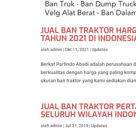
JUAL BAN TRAKTOR HARG
TAHUN 2021 DI INDONESI
oleh
admin
|
Okt 11, 2021
|
Updates
Berkat Partindo Abadi adalah perusahaan di
berkualitas dengan harga yang paling kompe
ukuran ban traktor yang kami sediakan dian
JUAL BAN TRAKTOR PERT
SELURUH WILAYAH INDO
oleh
admin
|
Jul 31, 2019
|
Updates