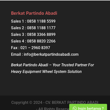
Berkat Partindo Abadi
Sales 1 : 0858 1188 5599
Sales 2 : 0858 1188 1177
Sales 3 : 0858 3366 8899
Sales 4 : 0858 8820 2266
Fax : 021 – 2960 8397
Email : info@berkatpartindoabadi.com
Berkat Partindo Abadi – Your Trusted Partner For
Heavy Equipment Wheel System Solution
Copyright © 2024 - CV. BERKAT PARTINDO ABADI
Ingin bertanya ?
- All Rights Reserved.